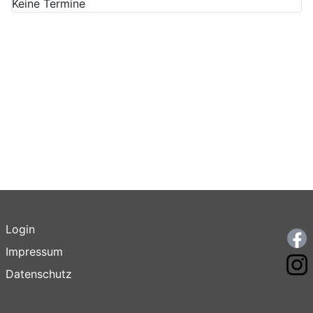
Keine Termine
Login
F
Impressum
I
Datenschutz