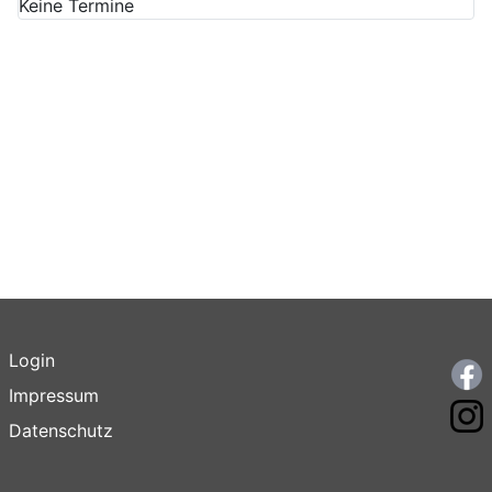
Keine Termine
Login
F
Impressum
I
Datenschutz