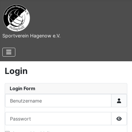
Sportverein Hagenow e.V.
Login
Login Form
Benutzername
Passwort
Passw