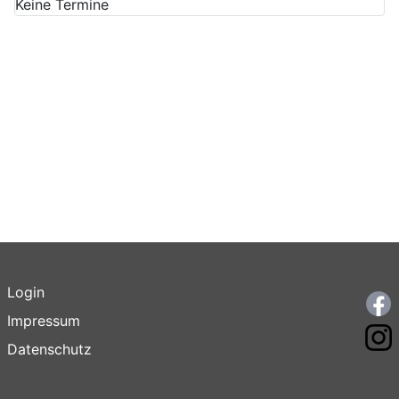
Keine Termine
Login
F
Impressum
I
Datenschutz