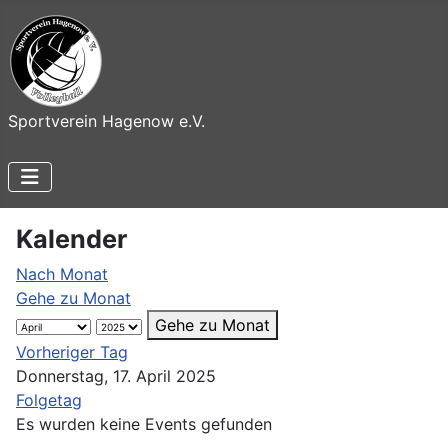
Sportverein Hagenow e.V.
Kalender
Nach Monat
Gehe zu Monat
Gehe zu Monat
Vorheriger Tag
Donnerstag, 17. April 2025
Folgetag
Es wurden keine Events gefunden