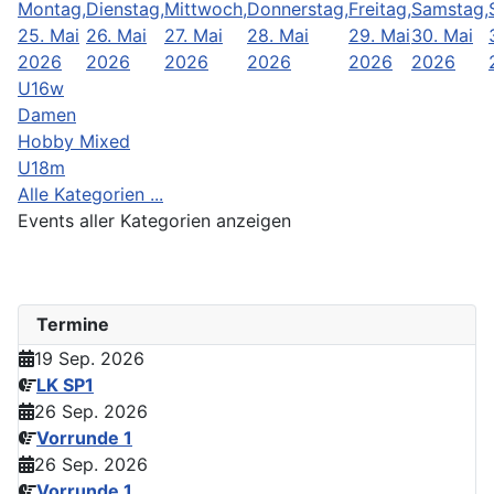
Montag,
Dienstag,
Mittwoch,
Donnerstag,
Freitag,
Samstag,
25. Mai
26. Mai
27. Mai
28. Mai
29. Mai
30. Mai
2026
2026
2026
2026
2026
2026
U16w
Damen
Hobby Mixed
U18m
Alle Kategorien ...
Events aller Kategorien anzeigen
Termine
19 Sep. 2026
LK SP1
26 Sep. 2026
Vorrunde 1
26 Sep. 2026
Vorrunde 1