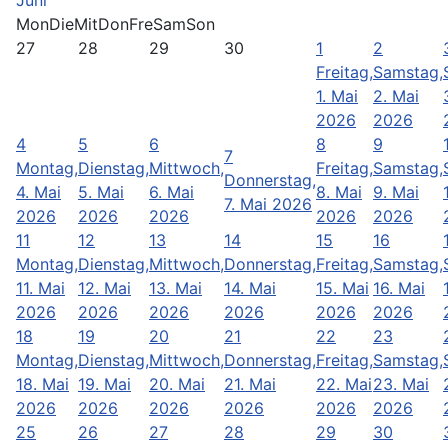
Juni
Mon
Die
Mit
Don
Fre
Sam
Son
27
28
29
30
1
2
Freitag,
Samstag,
1. Mai
2. Mai
2026
2026
4
5
6
8
9
7
Montag,
Dienstag,
Mittwoch,
Freitag,
Samstag,
Donnerstag,
4. Mai
5. Mai
6. Mai
8. Mai
9. Mai
7. Mai 2026
2026
2026
2026
2026
2026
11
12
13
14
15
16
Montag,
Dienstag,
Mittwoch,
Donnerstag,
Freitag,
Samstag,
11. Mai
12. Mai
13. Mai
14. Mai
15. Mai
16. Mai
2026
2026
2026
2026
2026
2026
18
19
20
21
22
23
Montag,
Dienstag,
Mittwoch,
Donnerstag,
Freitag,
Samstag,
18. Mai
19. Mai
20. Mai
21. Mai
22. Mai
23. Mai
2026
2026
2026
2026
2026
2026
25
26
27
28
29
30