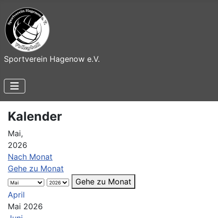
Sportverein Hagenow e.V.
Kalender
Mai,
2026
Nach Monat
Gehe zu Monat
Gehe zu Monat
April
Mai 2026