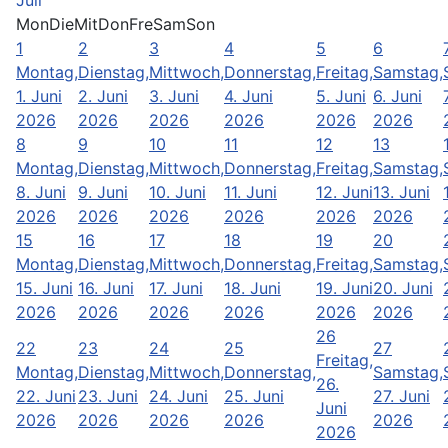
Juli
Mon
Die
Mit
Don
Fre
Sam
Son
1
2
3
4
5
6
Montag,
Dienstag,
Mittwoch,
Donnerstag,
Freitag,
Samstag,
1. Juni
2. Juni
3. Juni
4. Juni
5. Juni
6. Juni
2026
2026
2026
2026
2026
2026
8
9
10
11
12
13
Montag,
Dienstag,
Mittwoch,
Donnerstag,
Freitag,
Samstag,
8. Juni
9. Juni
10. Juni
11. Juni
12. Juni
13. Juni
2026
2026
2026
2026
2026
2026
15
16
17
18
19
20
Montag,
Dienstag,
Mittwoch,
Donnerstag,
Freitag,
Samstag,
15. Juni
16. Juni
17. Juni
18. Juni
19. Juni
20. Juni
2026
2026
2026
2026
2026
2026
26
22
23
24
25
27
Freitag,
Montag,
Dienstag,
Mittwoch,
Donnerstag,
Samstag,
26.
22. Juni
23. Juni
24. Juni
25. Juni
27. Juni
Juni
2026
2026
2026
2026
2026
2026