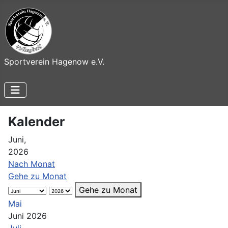
Sportverein Hagenow e.V.
Kalender
Juni,
2026
Nach Monat
Gehe zu Monat
Gehe zu Monat
Mai
Juni 2026